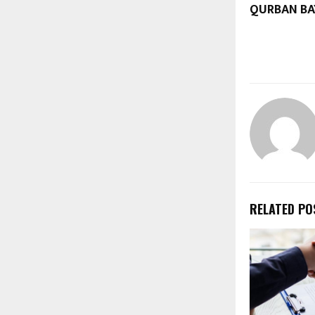
QURBAN BA
RELATED PO