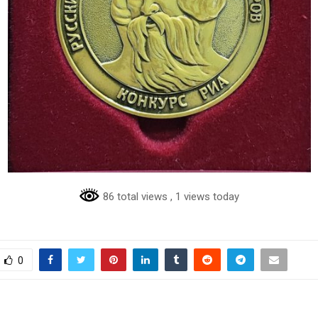
86 total views
, 1 views today
0