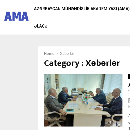
AZƏRBAYCAN MÜHƏNDISLIK AKADEMIYASI (AMA)
AMA
ƏLAQƏ
Home
Xəbərlər
Category : Xəbərlər