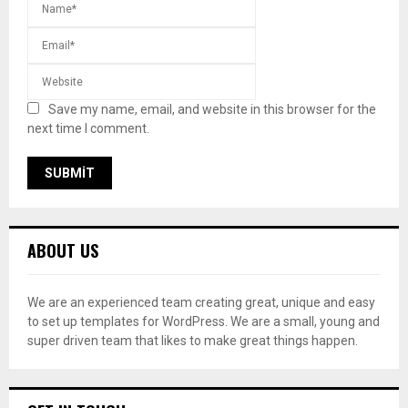
Save my name, email, and website in this browser for the
next time I comment.
ABOUT US
We are an experienced team creating great, unique and easy
to set up templates for WordPress. We are a small, young and
super driven team that likes to make great things happen.