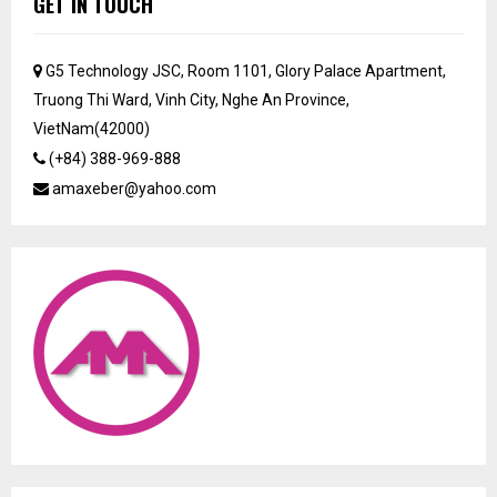
GET IN TOUCH
G5 Technology JSC, Room 1101, Glory Palace Apartment,
Truong Thi Ward, Vinh City, Nghe An Province,
VietNam(42000)
(+84) 388-969-888
amaxeber@yahoo.com