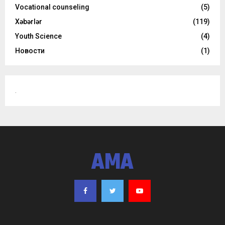
Vocational counseling
(5)
Xəbərlər
(119)
Youth Science
(4)
Новости
(1)
.
AMA