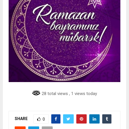
28 total views
, 1 views today
SHARE
0