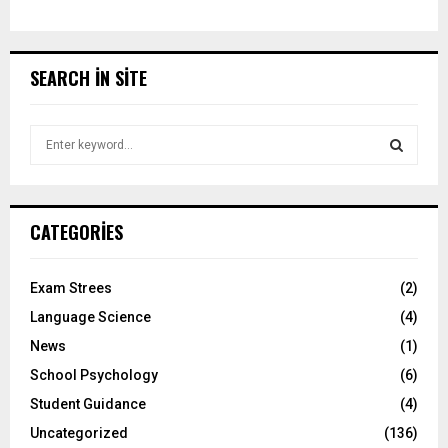
SEARCH IN SITE
S
e
a
S
r
c
E
CATEGORIES
h
f
A
o
Exam Strees
(2)
r
R
Language Science
(4)
:
C
News
(1)
School Psychology
(6)
H
Student Guidance
(4)
Uncategorized
(136)