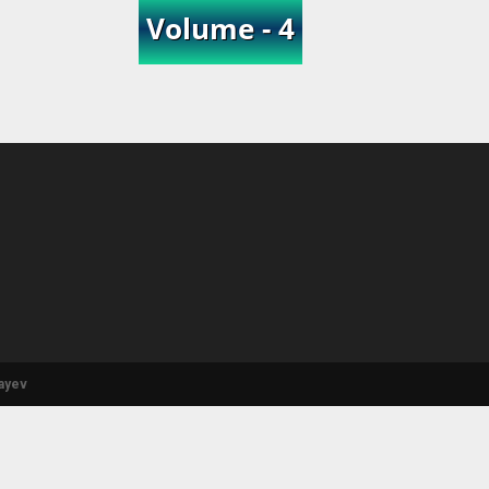
zayev